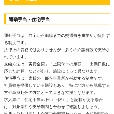
通勤手当・住宅手当
通勤手当は、自宅から職場までの交通費を事業所が負担す
る制度です。
法律上の義務ではありませんが、多くの介護施設で支給さ
れています。
支給方法は「実費全額」「上限付きの定額」「出勤日数に
応じた計算」などがあり、施設によって異なります。
住宅手当は、家賃の一部を事業所が補助する制度です。
社員寮を提供している施設もあり、特に地方から就職する
方や単身赴任の方にとって大きな支援となります。
求人票に「住宅手当○○円（上限）」と記載がある場合
は、対象条件や支給期間も合わせて確認しましょう。
出典：公益財団法人介護労働安定センター「令和6年度介