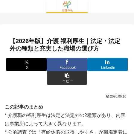
【2026年版】介護 福利厚生｜法定・法定
外の種類と充実した職場の選び方
X
Facebook
LinkedIn
コピー
2026.06.16
この記事のまとめ
* 介護職の福利厚生は法定と法定外の2種類があり、内容
は事業所によって大きく異なります。
* 公的調査では「有給休暇の取得しやすさ」が職場定着に