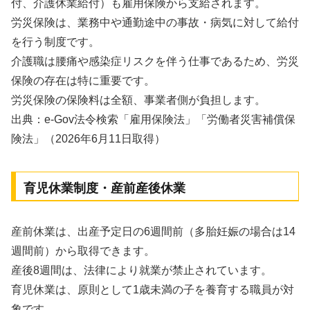
付、介護休業給付）も雇用保険から支給されます。
労災保険は、業務中や通勤途中の事故・病気に対して給付
を行う制度です。
介護職は腰痛や感染症リスクを伴う仕事であるため、労災
保険の存在は特に重要です。
労災保険の保険料は全額、事業者側が負担します。
出典：e-Gov法令検索「雇用保険法」「労働者災害補償保
険法」（2026年6月11日取得）
育児休業制度・産前産後休業
産前休業は、出産予定日の6週間前（多胎妊娠の場合は14
週間前）から取得できます。
産後8週間は、法律により就業が禁止されています。
育児休業は、原則として1歳未満の子を養育する職員が対
象です。