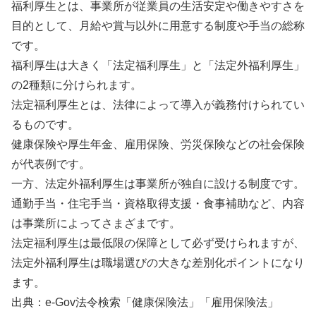
福利厚生とは、事業所が従業員の生活安定や働きやすさを
目的として、月給や賞与以外に用意する制度や手当の総称
です。
福利厚生は大きく「法定福利厚生」と「法定外福利厚生」
の2種類に分けられます。
法定福利厚生とは、法律によって導入が義務付けられてい
るものです。
健康保険や厚生年金、雇用保険、労災保険などの社会保険
が代表例です。
一方、法定外福利厚生は事業所が独自に設ける制度です。
通勤手当・住宅手当・資格取得支援・食事補助など、内容
は事業所によってさまざまです。
法定福利厚生は最低限の保障として必ず受けられますが、
法定外福利厚生は職場選びの大きな差別化ポイントになり
ます。
出典：e-Gov法令検索「健康保険法」「雇用保険法」