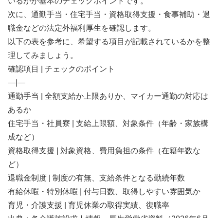
いるかが基本のチェックポイントです。
次に、通勤手当・住宅手当・資格取得支援・食事補助・退
職金などの法定外福利厚生を確認します。
以下の表を参考に、希望する項目が記載されているかを整
理してみましょう。
確認項目 | チェックのポイント
—|—
通勤手当 | 全額支給か上限ありか、マイカー通勤の対応は
あるか
住宅手当・社員寮 | 支給上限額、対象条件（年齢・家族構
成など）
資格取得支援 | 対象資格、費用負担の条件（在籍年数な
ど）
退職金制度 | 制度の有無、支給条件となる勤続年数
有給休暇・特別休暇 | 付与日数、取得しやすい雰囲気か
育児・介護支援 | 育児休業の取得実績、復職率