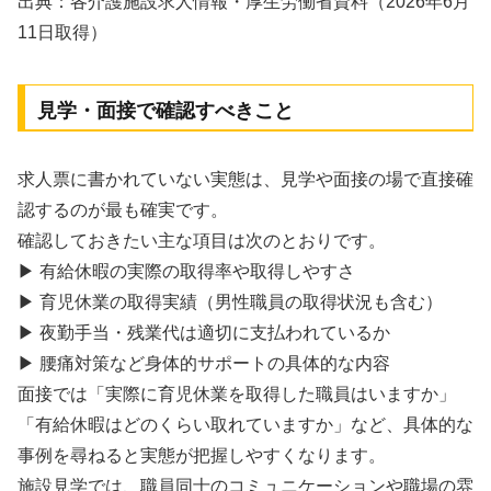
出典：各介護施設求人情報・厚生労働省資料（2026年6月
11日取得）
見学・面接で確認すべきこと
求人票に書かれていない実態は、見学や面接の場で直接確
認するのが最も確実です。
確認しておきたい主な項目は次のとおりです。
▶ 有給休暇の実際の取得率や取得しやすさ
▶ 育児休業の取得実績（男性職員の取得状況も含む）
▶ 夜勤手当・残業代は適切に支払われているか
▶ 腰痛対策など身体的サポートの具体的な内容
面接では「実際に育児休業を取得した職員はいますか」
「有給休暇はどのくらい取れていますか」など、具体的な
事例を尋ねると実態が把握しやすくなります。
施設見学では、職員同士のコミュニケーションや職場の雰