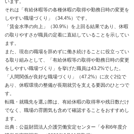
います。
それは「有給休暇等の各種休暇の取得や勤務日時の変更を
しやすい職場づくり」（34.4%）です。
「賃金水準の向上」（30.9%）を上回る結果であり、休暇
の取りやすさが職員の定着に直結していることを示してい
ます。
また、現在の職場を辞めずに働き続けることに役立ってい
る取り組みとして、「有給休暇等の取得や勤務日時の変更
をしやすい職場づくり」を挙げた職員は43.2%でした。
「人間関係が良好な職場づくり」（47.2%）に次ぐ2位で
あり、休暇環境の整備が長期就労を支える要因のひとつで
す。
転職・就職先を選ぶ際は、有給休暇の取得率や残日数だけ
でなく、職場の雰囲気も含めて確認することをおすすめし
ます。
出典：公益財団法人介護労働安定センター「令和6年度介