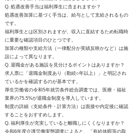
Q. 処遇改善手当は福利厚生に含まれますか？
処遇改善加算に基づく手当は、給与として支給されるもの
です。
福利厚生とは区別されますが、収入に直結するため転職時
に重要な確認項目のひとつです。
加算の種類や支給方法（一律配分か実績反映かなど）は施
設によって異なります。
Q. 退職金がある施設を見分けるポイントはありますか？
求人票に「退職金制度あり（勤続○年以上）」と明記され
ているかを確認するのが基本です。
厚生労働省の令和5年就労条件総合調査では、医療・福祉
業界の75.5%が退職金制度を導入しています。
制度の詳細（支給条件・計算方法）は面接や内定後に確認
することをおすすめします。
Q. 福利厚生が充実していると離職しにくくなりますか？
令和6年度介護労働実態調査によると、「有給休暇等の取