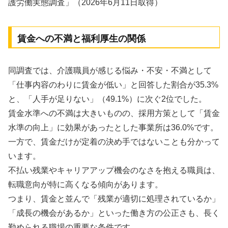
護労働実態調査」（2026年6月11日取得）
賃金への不満と福利厚生の関係
同調査では、介護職員が感じる悩み・不安・不満として
「仕事内容のわりに賃金が低い」と回答した割合が35.3%
と、「人手が足りない」（49.1%）に次ぐ2位でした。
賃金水準への不満は大きいものの、採用方策として「賃金
水準の向上」に効果があったとした事業所は36.0%です。
一方で、賃金だけが定着の決め手ではないことも分かって
います。
不払い残業やキャリアアップ機会のなさを抱える職員は、
転職意向が特に高くなる傾向があります。
つまり、賃金と並んで「残業が適切に処理されているか」
「成長の機会があるか」といった働き方の公正さも、長く
勤められる職場の重要な条件です。