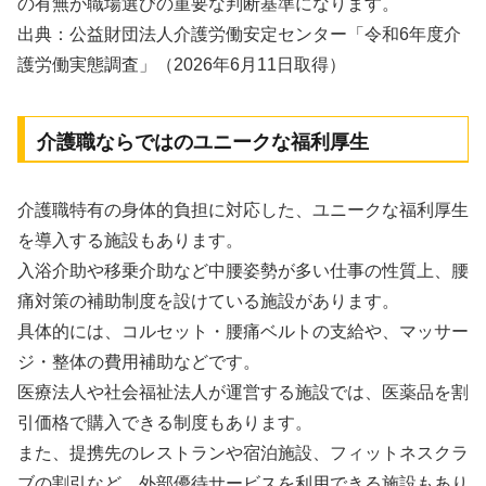
の有無が職場選びの重要な判断基準になります。
出典：公益財団法人介護労働安定センター「令和6年度介
護労働実態調査」（2026年6月11日取得）
介護職ならではのユニークな福利厚生
介護職特有の身体的負担に対応した、ユニークな福利厚生
を導入する施設もあります。
入浴介助や移乗介助など中腰姿勢が多い仕事の性質上、腰
痛対策の補助制度を設けている施設があります。
具体的には、コルセット・腰痛ベルトの支給や、マッサー
ジ・整体の費用補助などです。
医療法人や社会福祉法人が運営する施設では、医薬品を割
引価格で購入できる制度もあります。
また、提携先のレストランや宿泊施設、フィットネスクラ
ブの割引など、外部優待サービスを利用できる施設もあり