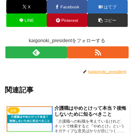
X
Facebook
はてブ
LINE
Pinterest
コピー
kaigonoki_presidentをフォローする
kaigonoki_president
関連記事
介護職はやめとけって本当？後悔
job
しないために知るべきこと
「介護職への転職を考えているけれど、
ネットで検索すると『やめとけ』という
ネガティブな意見ばかりが目につく…」