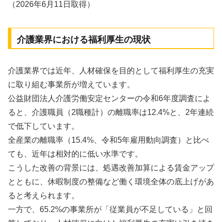
（2026年6月11日取得）
介護業界における福利厚生の現状
介護業界では近年、人材確保を目的として福利厚生の充実
に取り組む事業所が増えています。
公益財団法人介護労働安定センターの令和6年度調査によ
ると、介護職員（2職種計）の離職率は12.4%と、2年連続
で低下しています。
全産業の離職率（15.4%、令和5年雇用動向調査）と比べ
ても、近年は相対的に低い水準です。
こうした改善の背景には、処遇改善加算による賃金アップ
とともに、休暇制度の整備など働く環境全体の底上げがあ
ると考えられます。
一方で、65.2%の事業所が「従業員が不足している」と回