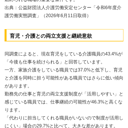
出典：公益財団法人介護労働安定センター「令和6年度介
護労働実態調査」（2026年6月11日取得）
育児・介護との両立支援と継続意欲
同調査によると、現在育児をしている介護職員の43.4%が
「今後も仕事を続けられる」と回答しています。
一方、家族介護をしている職員では37.0%と低下し、育児
と介護を同時に担う可能性がある職員ではさらに低い傾向
があります。
勤務先の仕事と育児の両立支援制度が「活用しやすい」と
感じている職員では、仕事継続の可能性が46.3%と高くな
ります。
「代わりに担当してくれる職員がいないので制度が活用し
にくい」場合の29.7%と比べて、大きな差があります。