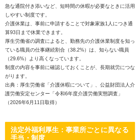
急な通院付き添いなど、短時間の休暇が必要なときに活用
しやすい制度です。
介護休業は、事前に申請することで対象家族1人につき通
算93日まで休業できます。
厚生労働省の調査によると、勤務先の介護休業制度を知っ
ている職員の仕事継続割合（38.2%）は、知らない職員
（29.6%）より高くなっています。
制度の内容を事前に確認しておくことが、長期就労につな
がります。
出典：厚生労働省「介護休暇について」、公益財団法人介
護労働安定センター「令和6年度介護労働実態調査」
（2026年6月11日取得）
法定外福利厚生：事業所ごとに異なる
手当・制度