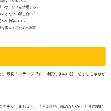
いを誰かに頼む方法
き添いサービスを活用する
分担するための話し合い方
上司への相談のコツ
介護を両立するための制度
が、最初のステップです。通院付き添いは、必ずしも家族が
に声をかけましょう。「月1回だけ頼めないか」と具体的に