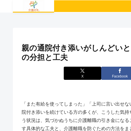
親の通院付き添いがしんどいと
の分担と工夫
X
Facebook
「また有給を使ってしまった」「上司に言い出せな
院付き添いを続けている方の多くが、こうした気持ち
う状況は、気づかぬうちに介護離職の引き金になる
す具体的な工夫と、介護離職を防ぐための方法をま