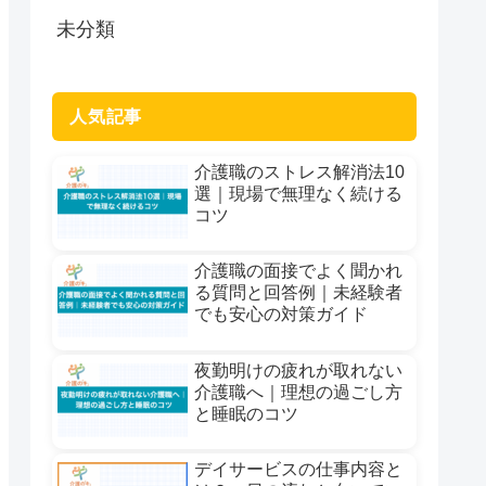
未分類
人気記事
介護職のストレス解消法10
選｜現場で無理なく続ける
コツ
介護職の面接でよく聞かれ
る質問と回答例｜未経験者
でも安心の対策ガイド
夜勤明けの疲れが取れない
介護職へ｜理想の過ごし方
と睡眠のコツ
デイサービスの仕事内容と