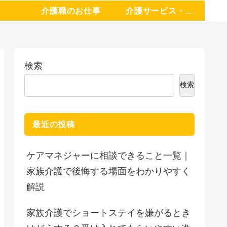
介護職のお仕事
介護サービス・施設
検索
検索
最近の投稿
ケアマネジャーに相談できること一覧｜
家族介護で後悔する場面をわかりやすく
解説
家族介護でショートステイを嫌がるとき