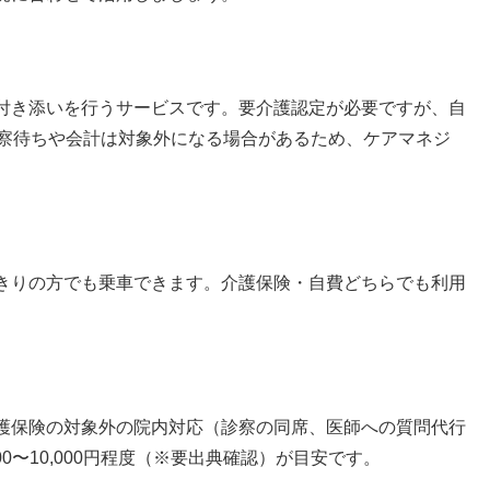
付き添いを行うサービスです。要介護認定が必要ですが、自
診察待ちや会計は対象外になる場合があるため、ケアマネジ
きりの方でも乗車できます。介護保険・自費どちらでも利用
護保険の対象外の院内対応（診察の同席、医師への質問代行
0〜10,000円程度（※要出典確認）が目安です。