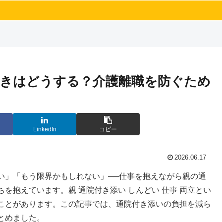
きはどうする？介護離職を防ぐため
LinkedIn
コピー
2026.06.17
い」「もう限界かもしれない」──仕事を抱えながら親の通
を抱えています。親 通院付き添い しんどい 仕事 両立とい
ことがあります。この記事では、通院付き添いの負担を減ら
とめました。