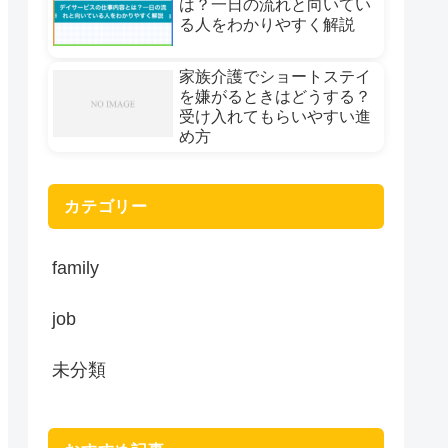
は？一日の流れと向いてい
る人をわかりやすく解説
家族介護でショートステイ
を嫌がるときはどうする？
受け入れてもらいやすい進
め方
カテゴリー
family
job
未分類